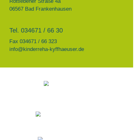
Rottlebener Straße 4a
06567 Bad Frankenhausen
Tel. 034671 / 66 30
Fax 034671 / 66 323
info@kinderreha-kyffhaeuser.de