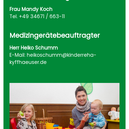
Frau Mandy Koch
Tel. +49 34671 / 663-11
Medizingerätebeauftragter
Herr Heiko Schumm
E-Mail:
heikoschumm@kinderreha-
kyffhaeuser.de