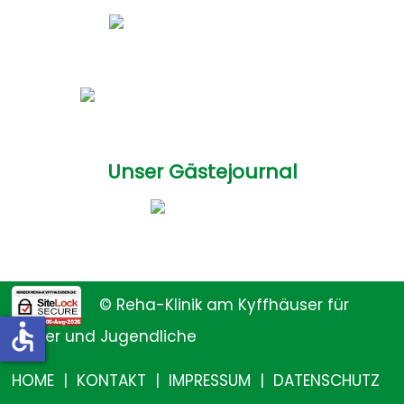
Unser Gästejournal
© Reha-Klinik am Kyffhäuser für
accessible
Kinder und Jugendliche
HOME
|
KONTAKT
|
IMPRESSUM
|
DATENSCHUTZ