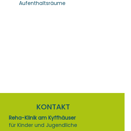
Aufenthaltsräume
KONTAKT
Reha-Klinik am Kyffhäuser
für Kinder und Jugendliche